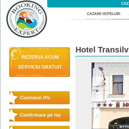
CAZ
CAZARE HOTELURI
Hotel
Transil
REZERVA ACUM
SERVICIU GRATUIT
Comision 0%
Confirmare pe loc