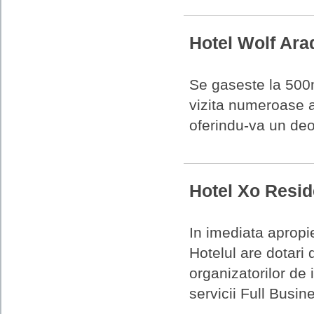
Hotel Wolf Ar
Se gaseste la 500m
vizita numeroase at
oferindu-va un deose
Hotel Xo Resi
In imediata apropi
Hotelul are dotari d
organizatorilor de i
servicii Full Busine