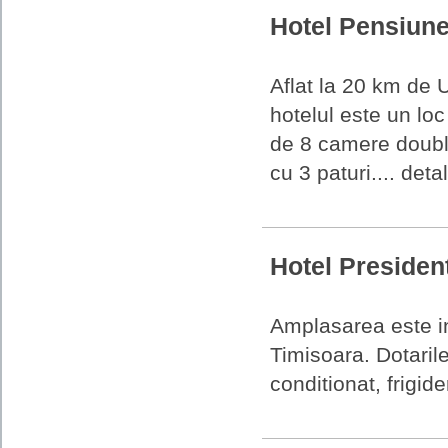
Hotel Pensiun
Aflat la 20 km de 
hotelul este un lo
de 8 camere doubl
cu 3 paturi.... detal
Hotel Presiden
Amplasarea este in
Timisoara. Dotaril
conditionat, frigider