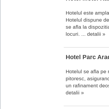
Hotelul este ampla
Hotelul dispune de 
se afla la dispozit
locuri. ... detalii »
Hotel Parc Ar
Hotelul se afla pe 
pitoresc, asigurand
un rafinament deose
detalii »