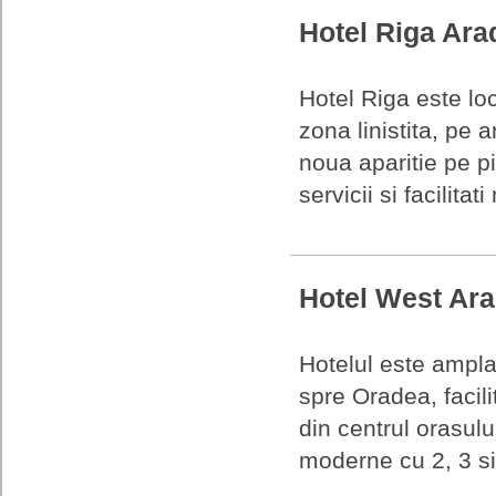
Hotel Riga Ar
Hotel Riga este loca
zona linistita, pe 
noua aparitie pe pi
servicii si facilitat
Hotel West Ar
Hotelul este ampla
spre Oradea, facil
din centrul orasul
moderne cu 2, 3 si 