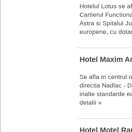
Hotelul Lotus se afl
Cartierul Functiona
Astra si Spitalul J
europene, cu dotari 
Hotel Maxim A
Se afla in centrul o
directia Nadlac - 
inalte standarde eu
detalii »
Hotel Motel R