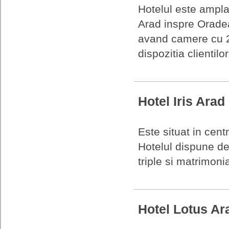
Hotelul este amplas
Arad inspre Oradea
avand camere cu 2, 
dispozitia clientilo
Hotel Iris Arad
Este situat in cent
Hotelul dispune de
triple si matrimonia
Hotel Lotus A