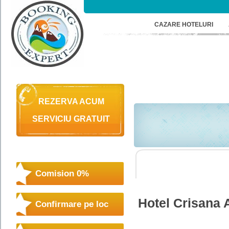
CAZARE HOTELURI
REZERVA ACUM
SERVICIU GRATUIT
Comision 0%
Hotel Crisana
Confirmare pe loc