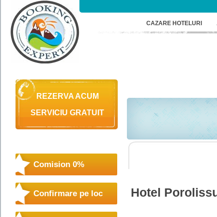
CAZARE HOTELURI
REZERVA ACUM
SERVICIU GRATUIT
Comision 0%
Hotel Porolis
Confirmare pe loc