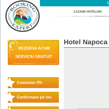
C
CAZARE HOTELURI
Hotel
Napoca 
REZERVA ACUM
SERVICIU GRATUIT
Comision 0%
Confirmare pe loc