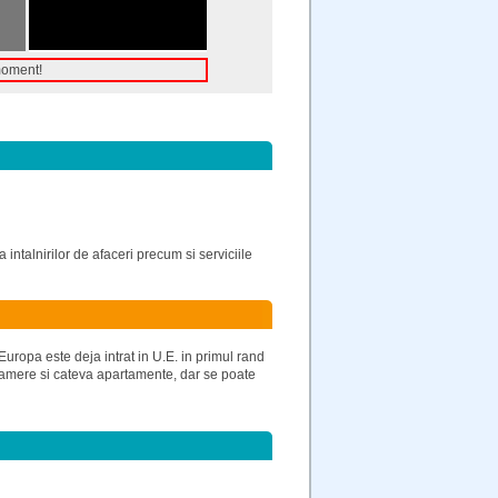
moment!
 intalnirilor de afaceri precum si serviciile
Europa este deja intrat in U.E. in primul rand
 camere si cateva apartamente, dar se poate