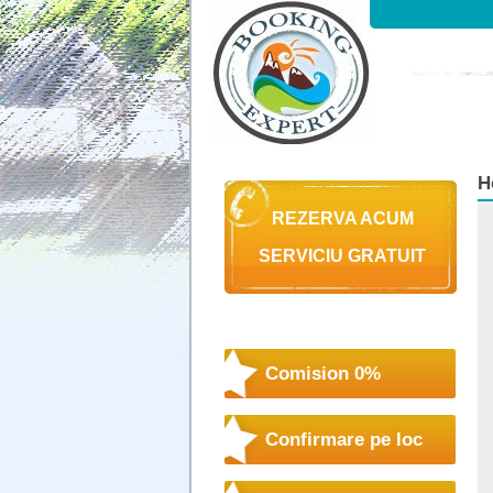
H
REZERVA ACUM
SERVICIU GRATUIT
Comision 0%
Confirmare pe loc