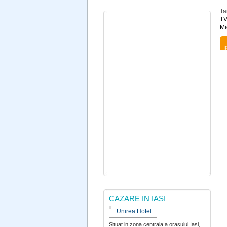
Ta
TV
Mi
CAZARE IN IASI
Unirea Hotel
Situat in zona centrala a orasului Iasi,