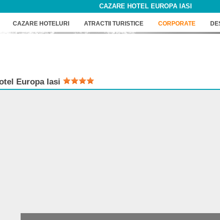
CAZARE HOTEL EUROPA IASI
CAZARE HOTELURI
ATRACTII TURISTICE
CORPORATE
DE
otel
Europa Iasi