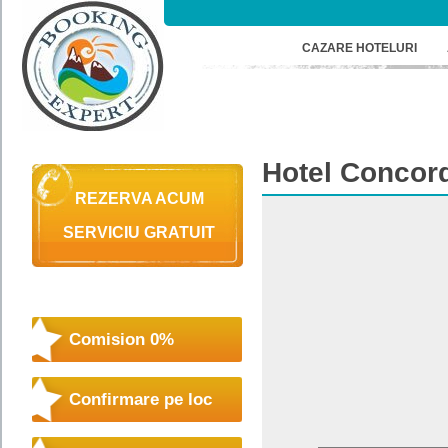
CAZARE HOTELURI
Hotel
Concord
REZERVA ACUM
SERVICIU GRATUIT
Comision 0%
Confirmare pe loc