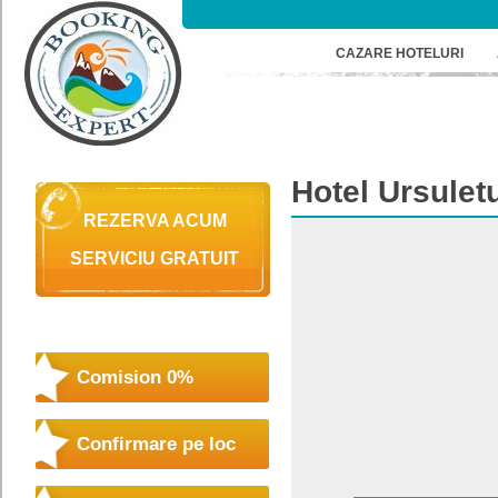
CAZARE HOTELURI
Hotel
Ursulet
REZERVA ACUM
SERVICIU GRATUIT
Comision 0%
Confirmare pe loc