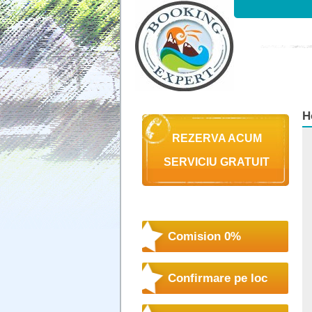
H
REZERVA ACUM
SERVICIU GRATUIT
Comision 0%
Confirmare pe loc