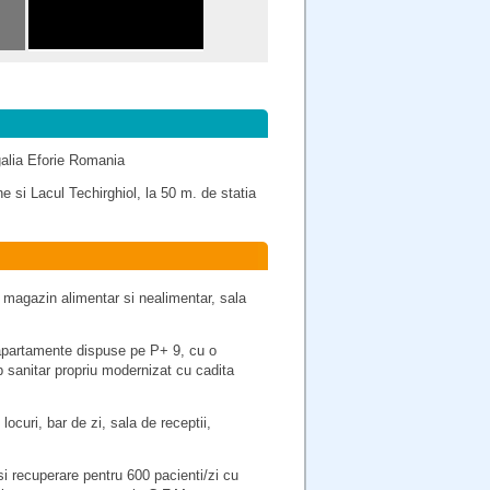
galia Eforie Romania
e si Lacul Techirghiol, la 50 m. de statia
, magazin alimentar si nealimentar, sala
partamente dispuse pe P+ 9, cu o
sanitar propriu modernizat cu cadita
ocuri, bar de zi, sala de receptii,
i recuperare pentru 600 pacienti/zi cu