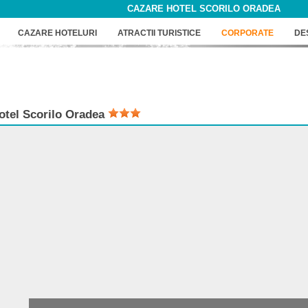
CAZARE HOTEL SCORILO ORADEA
CAZARE HOTELURI
ATRACTII TURISTICE
CORPORATE
DE
otel
Scorilo Oradea