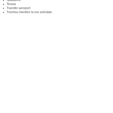
Spalatorie
Terasa
Transfer aeroport
Trezirea clientilor la ora solicitata