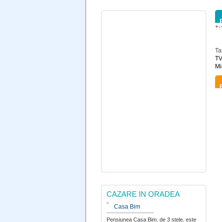
+-
Ta
TV
Mi
CAZARE IN ORADEA
Casa Bim
Pensiunea Casa Bim, de 3 stele, este