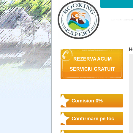
H
REZERVA ACUM
SERVICIU GRATUIT
Comision 0%
Confirmare pe loc