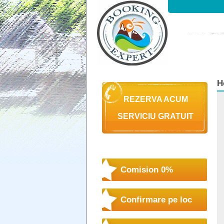
H
REZERVA ACUM
SERVICIU GRATUIT
Comision 0%
Confirmare pe loc