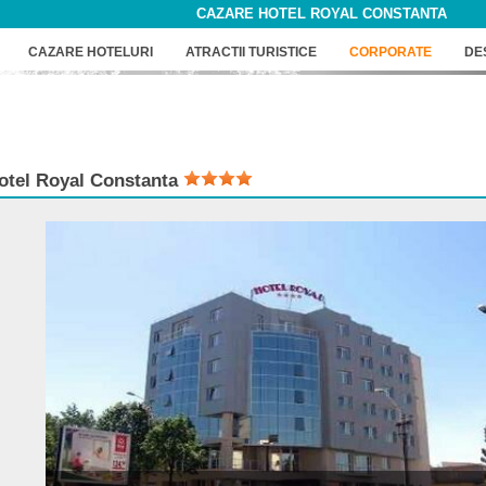
CAZARE HOTEL ROYAL CONSTANTA
CAZARE HOTELURI
ATRACTII TURISTICE
CORPORATE
DE
otel
Royal Constanta