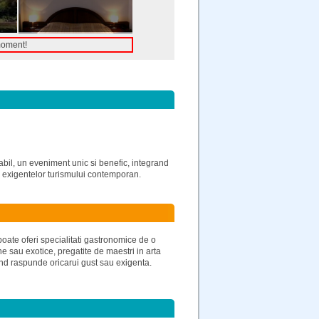
moment!
abil, un eveniment unic si benefic, integrand
or exigentelor turismului contemporan.
poate oferi specialitati gastronomice de o
ne sau exotice, pregatite de maestri in arta
and raspunde oricarui gust sau exigenta.