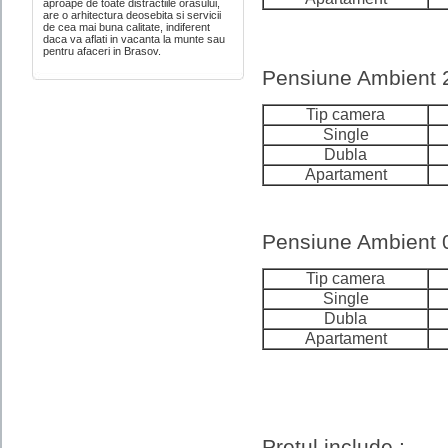
aproape de toate distractiile orasului,
are o arhitectura deosebita si servicii
de cea mai buna calitate, indiferent
daca va aflati in vacanta la munte sau
pentru afaceri in Brasov.
Pensiune Ambient 2
Tip camera
Single
Dubla
Apartament
Pensiune Ambient 
Tip camera
Single
Dubla
Apartament
Pretul include :