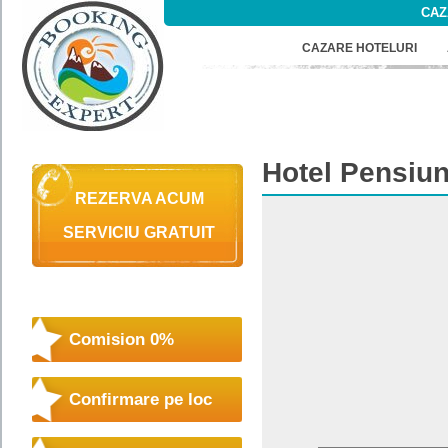
CAZ
CAZARE HOTELURI
Hotel
Pensiun
REZERVA ACUM
SERVICIU GRATUIT
Comision 0%
Confirmare pe loc