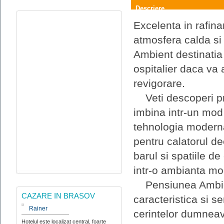
Descriere
Excelenta in rafinam
atmosfera calda si 
Ambient destinatia 
ospitalier daca va 
revigorare.
Veti descoperi pro
imbina intr-un mod 
tehnologia modern
pentru calatorul de
barul si spatiile de
intr-o ambianta mo
Pensiunea Ambient
CAZARE IN BRASOV
caracteristica si se
Rainer
cerintelor dumneav
Hotelul este localizat central, foarte