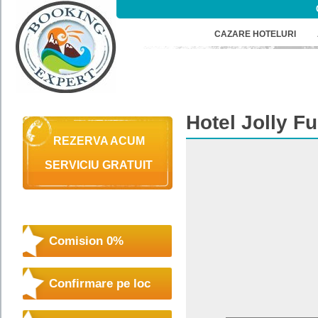
CAZARE HOTELURI
Hotel
Jolly F
REZERVA ACUM
SERVICIU GRATUIT
Comision 0%
Confirmare pe loc