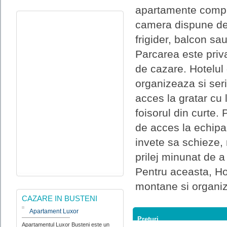
apartamente compu
camera dispune de 
frigider, balcon sa
Parcarea este priva
de cazare. Hotelul
organizeaza si seri
acces la gratar cu 
foisorul din curte. 
de acces la echipa
invete sa schieze, 
prilej minunat de a 
Pentru aceasta, Hot
montane si organize
CAZARE IN BUSTENI
Apartament Luxor
Preturi
Apartamentul Luxor Busteni este un