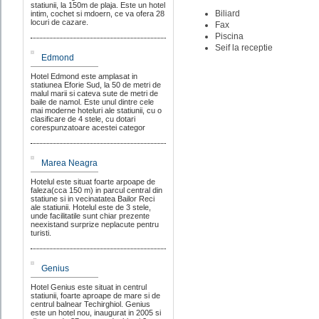
statiunii, la 150m de plaja. Este un hotel
Biliard
intim, cochet si mdoern, ce va ofera 28
locuri de cazare.
Fax
Piscina
Seif la receptie
Edmond
Hotel Edmond este amplasat in
statiunea Eforie Sud, la 50 de metri de
malul marii si cateva sute de metri de
baile de namol. Este unul dintre cele
mai moderne hoteluri ale statiunii, cu o
clasificare de 4 stele, cu dotari
corespunzatoare acestei categor
Marea Neagra
Hotelul este situat foarte arpoape de
faleza(cca 150 m) in parcul central din
statiune si in vecinatatea Bailor Reci
ale statiunii. Hotelul este de 3 stele,
unde facilitatile sunt chiar prezente
neexistand surprize neplacute pentru
turisti.
Genius
Hotel Genius este situat in centrul
statiunii, foarte aproape de mare si de
centrul balnear Techirghiol. Genius
este un hotel nou, inaugurat in 2005 si