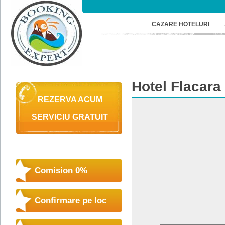
CAZARE HOTELURI
Hotel
Flacara
REZERVA ACUM
SERVICIU GRATUIT
Comision 0%
Confirmare pe loc