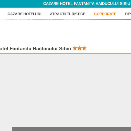
CAZARE HOTEL FANTANITA HAIDUCULUI SIBIU
CAZARE HOTELURI
ATRACTII TURISTICE
CORPORATE
DE
otel
Fantanita Haiducului Sibiu