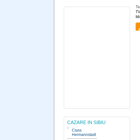
Ta
TV
Mi
CAZARE IN SIBIU
Class
Hermannstadt