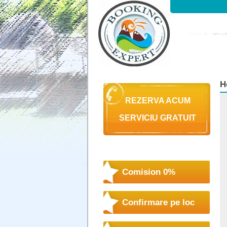
H
REZERVA ACUM
SERVICIU GRATUIT
Comision 0%
Confirmare pe loc