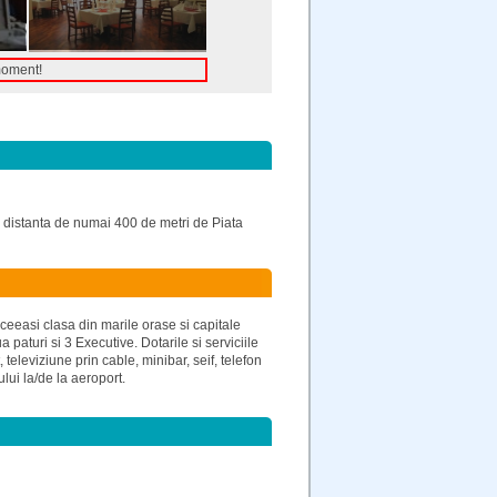
moment!
o distanta de numai 400 de metri de Piata
 aceeasi clasa din marile orase si capitale
aturi si 3 Executive. Dotarile si serviciile
 televiziune prin cable, minibar, seif, telefon
lui la/de la aeroport.