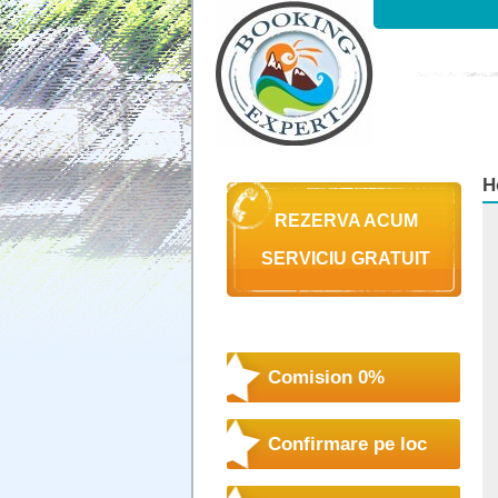
H
REZERVA ACUM
SERVICIU GRATUIT
Comision 0%
Confirmare pe loc