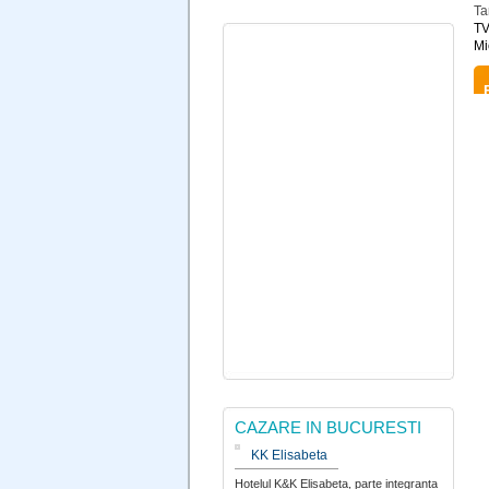
Ta
TV
Mi
CAZARE IN BUCURESTI
KK Elisabeta
Hotelul K&K Elisabeta, parte integranta