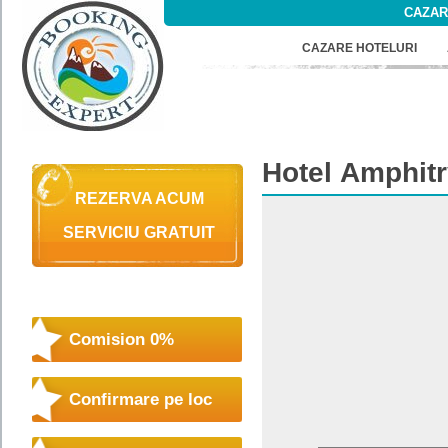
CAZAR
CAZARE HOTELURI
Hotel
Amphitr
REZERVA ACUM
SERVICIU GRATUIT
Comision 0%
Confirmare pe loc